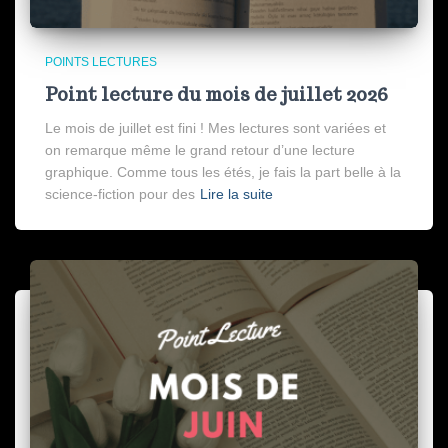
POINTS LECTURES
Point lecture du mois de juillet 2026
Le mois de juillet est fini ! Mes lectures sont variées et
on remarque même le grand retour d’une lecture
graphique. Comme tous les étés, je fais la part belle à la
science-fiction pour des
Lire la suite