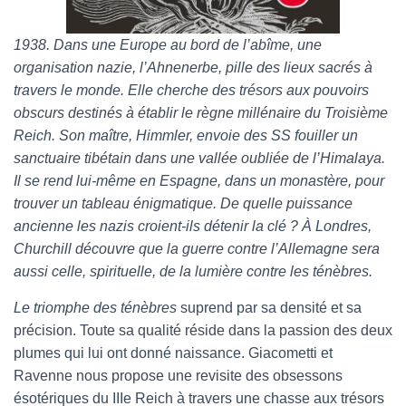
1938. Dans une Europe au bord de l’abîme, une
organisation nazie, l’Ahnenerbe, pille des lieux sacrés à
travers le monde. Elle cherche des trésors aux pouvoirs
obscurs destinés à établir le règne millénaire du Troisième
Reich. Son maître, Himmler, envoie des SS fouiller un
sanctuaire tibétain dans une vallée oubliée de l’Himalaya.
Il se rend lui-même en Espagne, dans un monastère, pour
trouver un tableau énigmatique. De quelle puissance
ancienne les nazis croient-ils détenir la clé ? À Londres,
Churchill découvre que la guerre contre l’Allemagne sera
aussi celle, spirituelle, de la lumière contre les ténèbres.
Le triomphe des ténèbres
suprend par sa densité et sa
précision. Toute sa qualité réside dans la passion des deux
plumes qui lui ont donné naissance. Giacometti et
Ravenne nous propose une revisite des obsessons
ésotériques du IIIe Reich à travers une chasse aux trésors