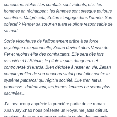
concubine. Hélas ! les combats sont violents, et si les
hommes en réchappent, les femmes sont presque toujours
sacrifiées. Malgré cela, Zetian s’engage dans l’armée. Son
objectif ? Venger sa sœur en tuant le pilote responsable de
sa mort.
Sortie victorieuse de l’affrontement grâce à sa force
psychique exceptionnelle, Zetian devient alors Veuve de
Fer et rejoint l’élite des combattants. Elle sera dès lors
associée à Li Shimin, le pilote le plus dangereux et
controversé d’Huaxia. Bien décidée à rester en vie, Zetian
compte profiter de son nouveau statut pour lutter contre le
système patriarcal qui régit la société. Elle s’en fait la
promesse : dorénavant, les jeunes femmes ne seront plus
sacrifiées…
J’ai beaucoup apprécié la première partie de ce roman.
Xiran Jay Zhao nous présente un Royaume jadis détruit,
survivant dans une guerre constante contre des ennemis