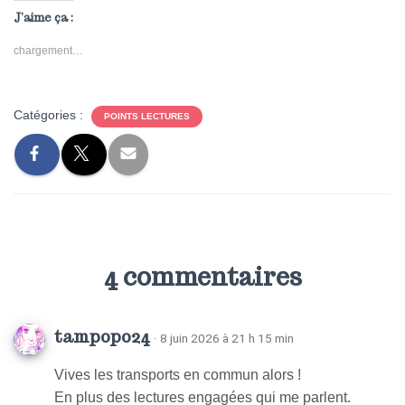
J’aime ça :
chargement…
Catégories :
POINTS LECTURES
4 commentaires
tampopo24
· 8 juin 2026 à 21 h 15 min
Vives les transports en commun alors !
En plus des lectures engagées qui me parlent.