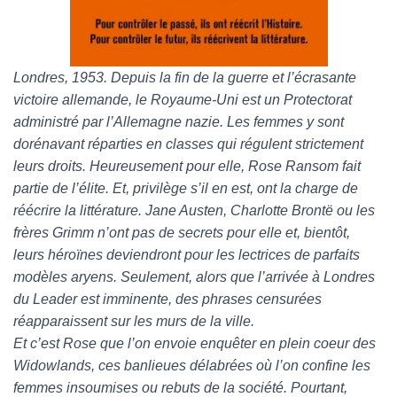
Londres, 1953. Depuis la fin de la guerre et l’écrasante
victoire allemande, le Royaume-Uni est un Protectorat
administré par l’Allemagne nazie. Les femmes y sont
dorénavant réparties en classes qui régulent strictement
leurs droits. Heureusement pour elle, Rose Ransom fait
partie de l’élite. Et, privilège s’il en est, ont la charge de
réécrire la littérature. Jane Austen, Charlotte Brontë ou les
frères Grimm n’ont pas de secrets pour elle et, bientôt,
leurs héroïnes deviendront pour les lectrices de parfaits
modèles aryens. Seulement, alors que l’arrivée à Londres
du Leader est imminente, des phrases censurées
réapparaissent sur les murs de la ville.
Et c’est Rose que l’on envoie enquêter en plein coeur des
Widowlands, ces banlieues délabrées où l’on confine les
femmes insoumises ou rebuts de la société. Pourtant,