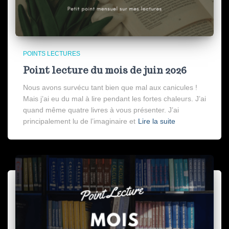
POINTS LECTURES
Point lecture du mois de juin 2026
Nous avons survécu tant bien que mal aux canicules !
Mais j’ai eu du mal à lire pendant les fortes chaleurs. J’ai
quand même quatre livres à vous présenter. J’ai
principalement lu de l’imaginaire et
Lire la suite