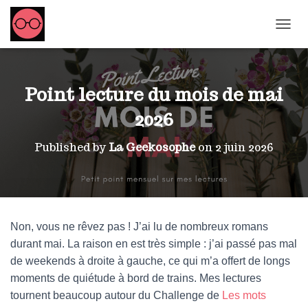
OUVRI
Point lecture du mois de mai
2026
Published by
La Geekosophe
on
2 juin 2026
Non, vous ne rêvez pas ! J’ai lu de nombreux romans
durant mai. La raison en est très simple : j’ai passé pas mal
de weekends à droite à gauche, ce qui m’a offert de longs
moments de quiétude à bord de trains. Mes lectures
tournent beaucoup autour du Challenge de
Les mots