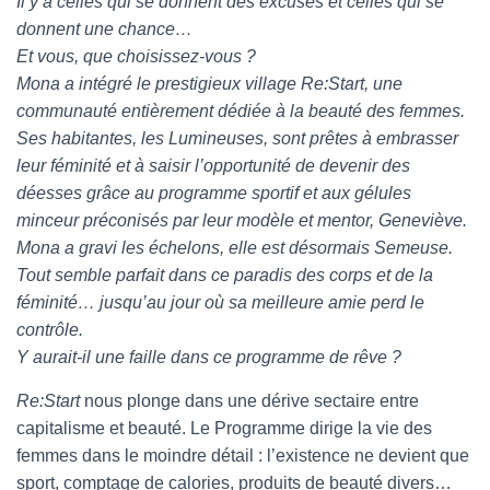
Il y a celles qui se donnent des excuses et celles qui se
donnent une chance…
Et vous, que choisissez-vous ?
Mona a intégré le prestigieux village Re:Start, une
communauté entièrement dédiée à la beauté des femmes.
Ses habitantes, les Lumineuses, sont prêtes à embrasser
leur féminité et à saisir l’opportunité de devenir des
déesses grâce au programme sportif et aux gélules
minceur préconisés par leur modèle et mentor, Geneviève.
Mona a gravi les échelons, elle est désormais Semeuse.
Tout semble parfait dans ce paradis des corps et de la
féminité… jusqu’au jour où sa meilleure amie perd le
contrôle.
Y aurait-il une faille dans ce programme de rêve ?
Re:Start
nous plonge dans une dérive sectaire entre
capitalisme et beauté. Le Programme dirige la vie des
femmes dans le moindre détail : l’existence ne devient que
sport, comptage de calories, produits de beauté divers…