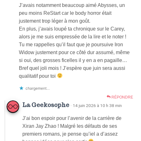
J’avais notamment beaucoup aimé Abysses, un
peu moins ReStart car le body horror était
justement trop léger à mon goût.
En plus, j’avais loupé ta chronique sur le Carey,
alors je me suis empressée de la lire et le noter !
Tu me rappelles qu’il faut que je poursuive Iron
Widow justement pour ce côté dur assumé, même
si oui, des grosses ficelles il y en a en pagaille…
Bref quel joli mois ! J’espère que juin sera aussi
qualitatif pour toi
chargement…
RÉPONDRE
La Geekosophe
· 14 juin 2026 à 10 h 38 min
J’ai bon espoir pour l’avenir de la carrière de
Xiran Jay Zhao ! Malgré les défauts de ses
premiers romans, je pense qu’iel a d’assez