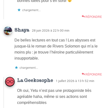
bonnes idées pour s’en sortir
chargement…
RÉPONDRE
Shaya
· 28 juin 2026 à 22 h 00 min
De belles lectures en tout cas ! Les abysses est
jusque-là le roman de Rivers Solomon qui m’a le
moins plu : je trouve l’héroïne particulièrement
insupportable.
chargement…
RÉPONDRE
La Geekosophe
· 1 juillet 2026 à 13 h 52 min
Oh oui, Yetu n’est pas une protagoniste très
agréable haha, même si ses actions sont
compréhensibles