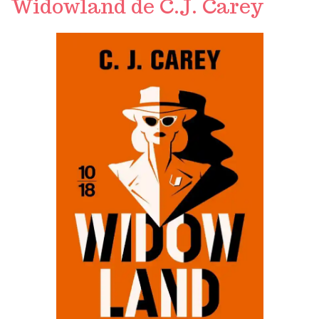
Widowland de C.J. Carey