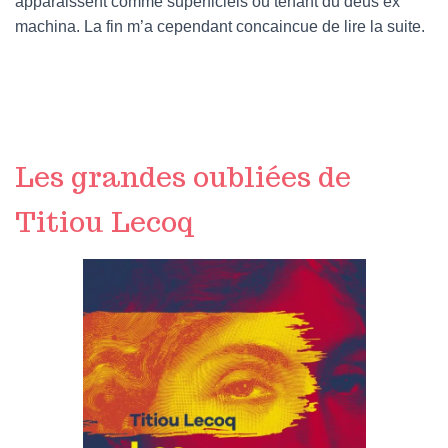
apparaissent comme superficiels ou tenant du deus ex
machina. La fin m’a cependant concaincue de lire la suite.
Les grandes oubliées de
Titiou Lecoq