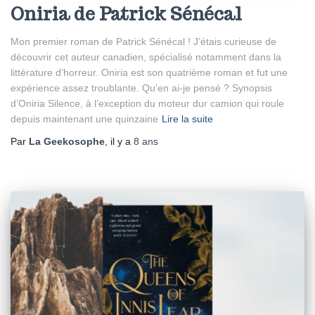
Oniria de Patrick Sénécal
Mon premier roman de Patrick Sénécal ! J’étais curieuse de
découvrir cet auteur canadien, spécialisé notamment dans la
littérature d’horreur. Oniria est son quatrième roman et fut une
expérience assez troublante. Qu’en ai-je pensé ? Synopsis
d’Oniria Silence, à l’exception du moteur dur camion qui roule
depuis maintenant une quinzaine
Lire la suite
Par
La Geekosophe
, il y a
8 ans