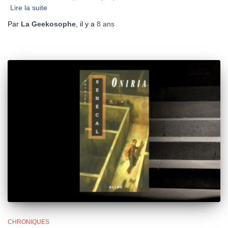
Lire la suite
Par
La Geekosophe
, il y a
8 ans
CHRONIQUES