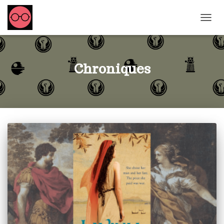
OUVRI
Chroniques