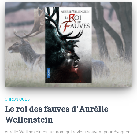
CHRONIQUES
Le roi des fauves d’Aurélie
Wellenstein
Aurélie Wellenstein est un nom qui revient souvent pour évoquer