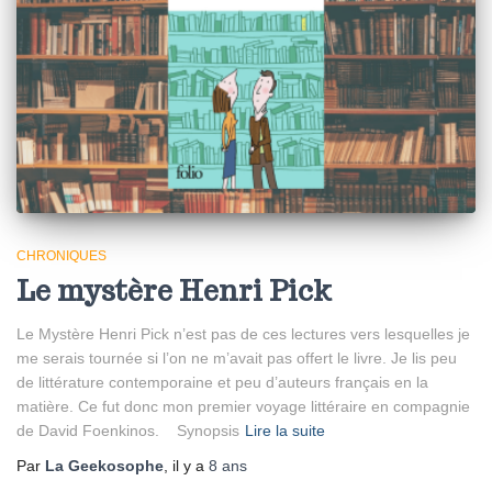
CHRONIQUES
Le mystère Henri Pick
Le Mystère Henri Pick n’est pas de ces lectures vers lesquelles je
me serais tournée si l’on ne m’avait pas offert le livre. Je lis peu
de littérature contemporaine et peu d’auteurs français en la
matière. Ce fut donc mon premier voyage littéraire en compagnie
de David Foenkinos. Synopsis
Lire la suite
Par
La Geekosophe
, il y a
8 ans