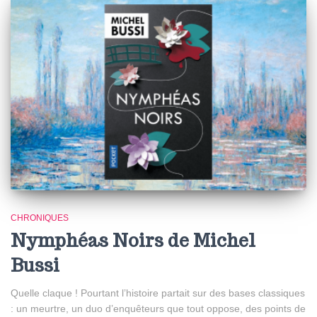
CHRONIQUES
Nymphéas Noirs de Michel
Bussi
Quelle claque ! Pourtant l’histoire partait sur des bases classiques
: un meurtre, un duo d’enquêteurs que tout oppose, des points de