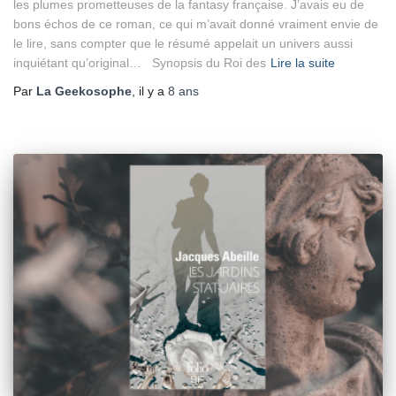
les plumes prometteuses de la fantasy française. J’avais eu de
bons échos de ce roman, ce qui m’avait donné vraiment envie de
le lire, sans compter que le résumé appelait un univers aussi
inquiétant qu’original… Synopsis du Roi des
Lire la suite
Par
La Geekosophe
, il y a
8 ans