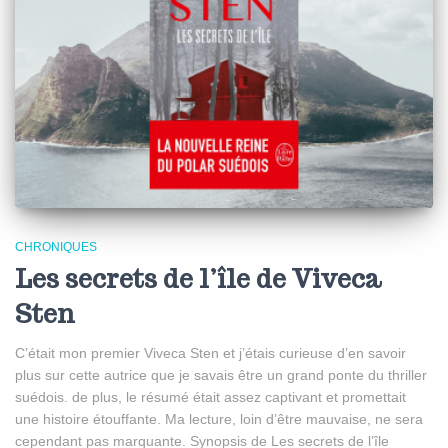
CHRONIQUES
Les secrets de l’île de Viveca
Sten
C’était mon premier Viveca Sten et j’étais curieuse d’en savoir
plus sur cette autrice que je savais être un grand ponte du thriller
suédois. de plus, le résumé était assez captivant et promettait
une histoire étouffante. Ma lecture, loin d’être mauvaise, ne sera
cependant pas marquante. Synopsis de Les secrets de l’île