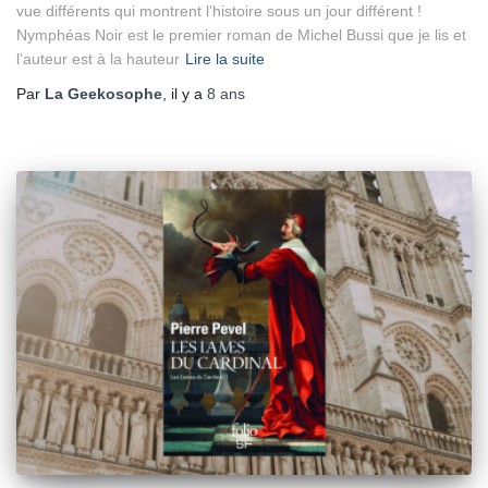
vue différents qui montrent l’histoire sous un jour différent !
Nymphéas Noir est le premier roman de Michel Bussi que je lis et
l’auteur est à la hauteur
Lire la suite
Par
La Geekosophe
, il y a
8 ans