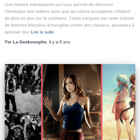
Une histoire intéressante qui nous permet de découvrir
l’Amérique des indiens alors que les colons européens s’étalent
de plus en plus sur le continent. J’étais intriguée par cette histoire
de femmes blanches échangées contre des chevaux, poussées à
épouser des
Lire la suite
Par
La Geekosophe
, il y a
8 ans