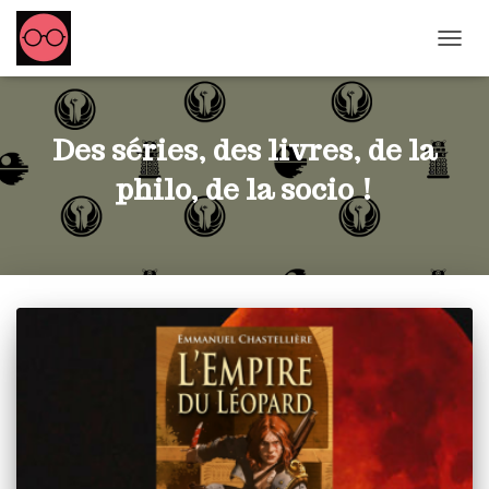
OUVRI
Des séries, des livres, de la
philo, de la socio !