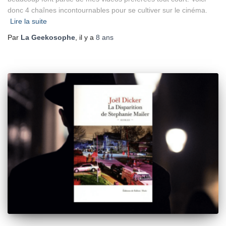
donc 4 chaînes incontournables pour se cultiver sur le cinéma.
Lire la suite
Par
La Geekosophe
, il y a
8 ans