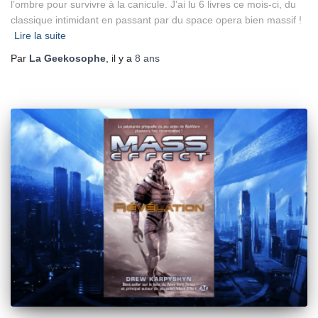
l’ombre pour survivre à la canicule. J’ai lu 6 livres ce mois-ci, du
classique intimidant en passant par du space opera bien massif !
Lire la suite
Par
La Geekosophe
, il y a
8 ans