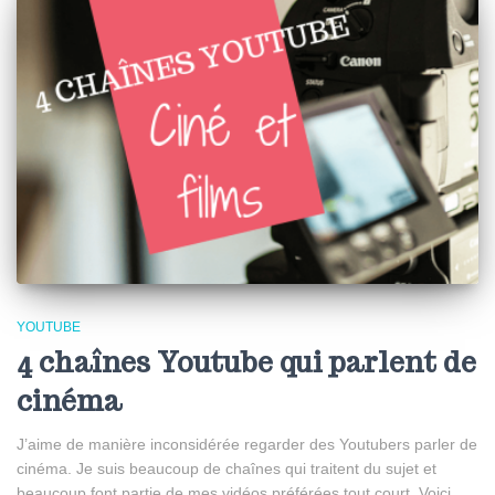
YOUTUBE
4 chaînes Youtube qui parlent de
cinéma
J’aime de manière inconsidérée regarder des Youtubers parler de
cinéma. Je suis beaucoup de chaînes qui traitent du sujet et
beaucoup font partie de mes vidéos préférées tout court. Voici