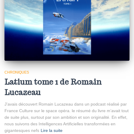
CHRONIQUES
Latium tome 1 de Romain
Lucazeau
J’avais découvert Romain Lucazeau dans un podcast réalisé par
France Culture sur le space opéra. le résumé du livre m’avait tout
de suite plus, surtout par son ambition et son originalité. En effet,
nous suivons des Intelligences Artificielles transformées en
gigantesques nefs
Lire la suite