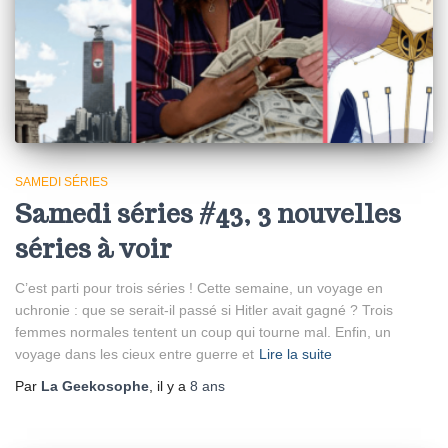
SAMEDI SÉRIES
Samedi séries #43, 3 nouvelles
séries à voir
C’est parti pour trois séries ! Cette semaine, un voyage en
uchronie : que se serait-il passé si Hitler avait gagné ? Trois
femmes normales tentent un coup qui tourne mal. Enfin, un
voyage dans les cieux entre guerre et
Lire la suite
Par
La Geekosophe
, il y a
8 ans