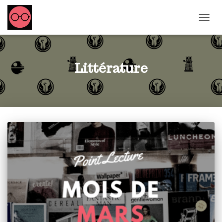
OUVRI
Littérature