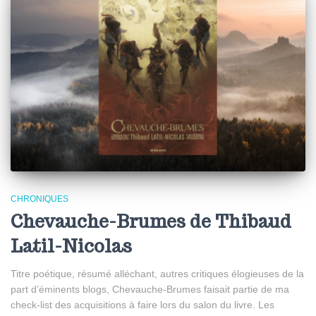
CHRONIQUES
Chevauche-Brumes de Thibaud
Latil-Nicolas
Titre poétique, résumé alléchant, autres critiques élogieuses de la
part d’éminents blogs, Chevauche-Brumes faisait partie de ma
check-list des acquisitions à faire lors du salon du livre. Les