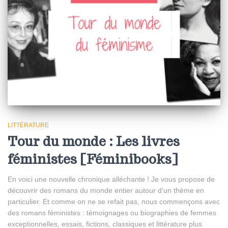
LITTÉRATURE
Tour du monde : Les livres
féministes [Féminibooks]
En voici une nouvelle chronique alléchante ! Je vous propose de
découvrir des romans du monde entier autour d’un thème en
particulier. Et comme on ne se refait pas, nous commençons avec
des romans féministes : témoignages ou biographies de femmes
exceptionnelles, essais, fictions, classiques et littérature plus