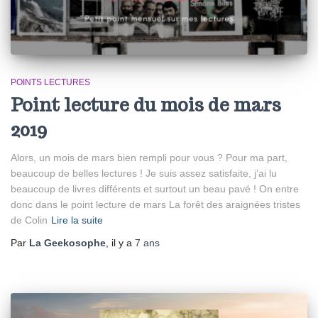
POINTS LECTURES
Point lecture du mois de mars
2019
Alors, un mois de mars bien rempli pour vous ? Pour ma part,
beaucoup de belles lectures ! Je suis assez satisfaite, j’ai lu
beaucoup de livres différents et surtout un beau pavé ! On entre
donc dans le point lecture de mars La forêt des araignées tristes
de Colin
Lire la suite
Par
La Geekosophe
, il y a
7 ans