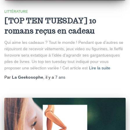
LITTÉRATURE
[TOP TEN TUESDAY] 10
romans reçus en cadeau
Qui aime les cadeaux ? Tout le monde ! Pendant que d’autres se
réjouiront de recevoir vêtements, jeux video ou figurines, le fieffé
livrovore sera extatique à l’idée d’agrandir ses gargantuesques
piles de livres. Un top ten tuesday tout indiqué pour vous
proposer une sélection variée ! Cet article est
Lire la suite
Par
La Geekosophe
, il y a
7 ans