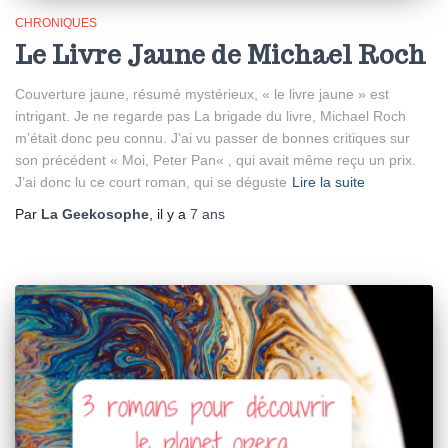
CHRONIQUES
Le Livre Jaune de Michael Roch
Couverture jaune, résumé mystérieux, « le livre jaune » est
intrigant. Je ne regarde pas La brigade du livre, Michael Roch
m’était donc peu connu. J’ai vu passer de bonnes critiques sur
son précédent « Moi, Peter Pan« , qui avait même reçu un prix.
J’ai donc lu ce court roman, qui se déguste
Lire la suite
Par
La Geekosophe
, il y a
7 ans