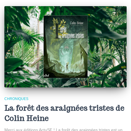
CHRONIQUES
La forêt des araignées tristes de
Colin Heine
Merci aux éditions ActuSF ! La forêt des araignées tristes est un