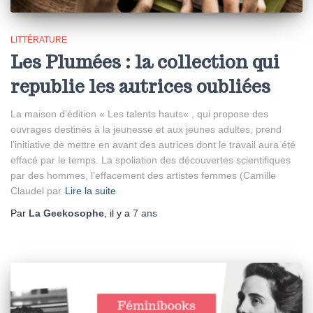
LITTÉRATURE
Les Plumées : la collection qui
republie les autrices oubliées
La maison d’édition « Les talents hauts« , qui propose des
ouvrages destinés à la jeunesse et aux jeunes adultes, prend
l’initiative de mettre en avant des autrices dont le travail aura été
effacé par le temps. La spoliation des découvertes scientifiques
par des hommes, l’effacement des artistes femmes (Camille
Claudel par
Lire la suite
Par
La Geekosophe
, il y a
7 ans